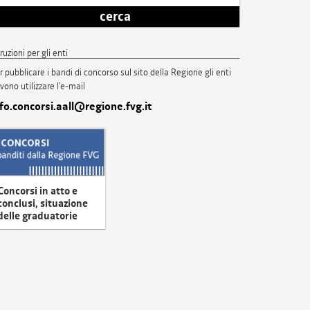
cerca
truzioni per gli enti
r pubblicare i bandi di concorso sul sito della Regione gli enti
vono utilizzare l'e-mail
nfo.concorsi.aall@regione.fvg.it
Concorsi in atto e
conclusi, situazione
delle graduatorie