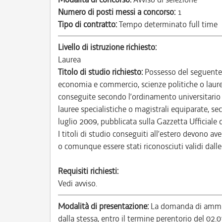
Numero di posti messi a concorso:
1
Tipo di contratto:
Tempo determinato full time
Livello di istruzione richiesto:
Laurea
Titolo di studio richiesto:
Possesso del seguente t
economia e commercio, scienze politiche o laur
conseguite secondo l’ordinamento universitario
lauree specialistiche o magistrali equiparate, se
luglio 2009, pubblicata sulla Gazzetta Ufficiale 
I titoli di studio conseguiti all’estero devono ave
o comunque essere stati riconosciuti validi dall
Requisiti richiesti:
Vedi avviso.
Modalità di presentazione:
La domanda di ammiss
dalla stessa, entro il termine perentorio del 02