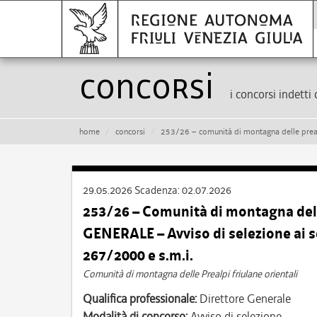
Concorsi
i concorsi indetti 
home
concorsi
253/26 – comunità di montagna delle prealpi friulane orien
29.05.2026
Scadenza:
02.07.2026
253/26 – Comunità di montagna dell
GENERALE – Avviso di selezione ai se
267/2000 e s.m.i.
Comunità di montagna delle Prealpi friulane orientali
Qualifica professionale:
Direttore Generale
Modalità di concorso:
Avviso di selezione