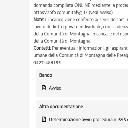
domanda compilata ONLINE mediante la procedu
https://pfo.comunitafvg.it/ (vedi avviso).
Note:
L'incarico viene conferito ai sensi dell'ar
lavoro di diritto privato individuale, con scade
della Comunità di Montagna in carica, e nel rispet
della Comunità di Montagna.
Contatti:
Per eventuali informazioni, gli aspiranti
umane della Comunità di Montagna delle Prealpi F
0427-488155.
Bando
Avviso
Altra documentazione
Determinazione avvio procedura n. 653