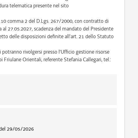
ra telematica presente nel sito
t. 110 comma 2 del D.Lgs. 267/2000, con contratto di
nza al 27.05.2027, scadenza del mandato del Presidente
to delle disposizioni definite all’art. 21 dello Statuto
 potranno rivolgersi presso l’Ufficio gestione risorse
riulane Orientali, referente Stefania Callegari, tel.:
 del 29/05/2026