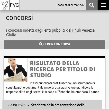
Togg
navi
Concorsi
i concorsi indetti dagli enti pubblici del Friuli Venezia
Giulia
CERCA CONCORSI
RISULTATO DELLA
RICERCA PER TITOLO DI
STUDIO
I testi pubblicati costituiscono uno strumento di
consultazione documentale privo di qualsiasi valore giuridico e la
responsabilità degli stessi è in capo all'Ente che ha emanato il bando.
04.08.2026
-
Scadenza della presentazione delle