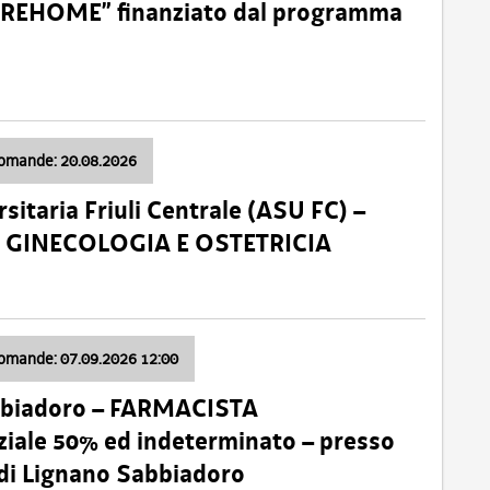
o “REHOME” finanziato dal programma
domande: 20.08.2026
sitaria Friuli Centrale (ASU FC) –
a: GINECOLOGIA E OSTETRICIA
domande: 07.09.2026 12:00
bbiadoro – FARMACISTA
ale 50% ed indeterminato – presso
 di Lignano Sabbiadoro