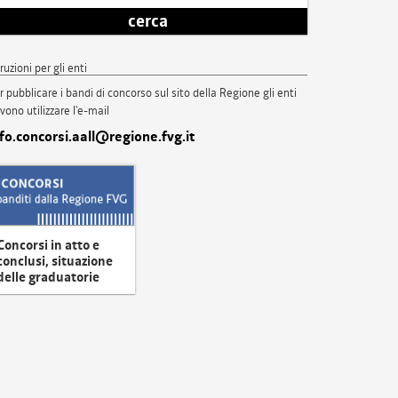
cerca
truzioni per gli enti
r pubblicare i bandi di concorso sul sito della Regione gli enti
vono utilizzare l'e-mail
nfo.concorsi.aall@regione.fvg.it
Concorsi in atto e
conclusi, situazione
delle graduatorie