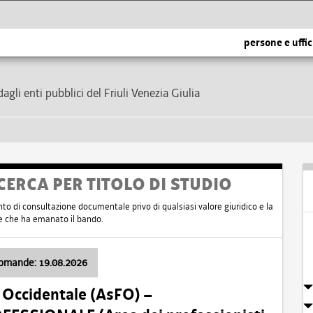
persone e uffic
dagli enti pubblici del Friuli Venezia Giulia
CERCA PER TITOLO DI STUDIO
nto di consultazione documentale privo di qualsiasi valore giuridico e la
nte che ha emanato il bando.
domande: 19.08.2026
i Occidentale (AsFO) –