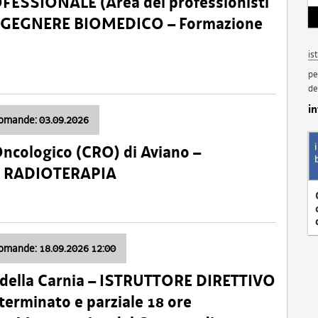
SSIONALE (Area dei professionisti
 – INGEGNERE BIOMEDICO – Formazione
is
pe
de
i
domande: 03.09.2026
Oncologico (CRO) di Aviano –
a: RADIOTERAPIA
domande: 18.09.2026 12:00
 della Carnia – ISTRUTTORE DIRETTIVO
terminato e parziale 18 ore