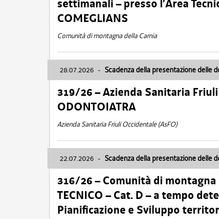
settimanali – presso l’Area Tec
COMEGLIANS
Comunità di montagna della Carnia
28.07.2026
-
Scadenza della presentazione delle 
319/26 – Azienda Sanitaria Friu
ODONTOIATRA
Azienda Sanitaria Friuli Occidentale (AsFO)
22.07.2026
-
Scadenza della presentazione delle 
316/26 – Comunità di montagna
TECNICO – Cat. D – a tempo deter
Pianificazione e Sviluppo territ