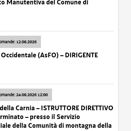
nico Manutentiva del Comune di
domande: 12.08.2026
li Occidentale (AsFO) – DIRIGENTE
domande: 24.08.2026 12:00
 della Carnia – ISTRUTTORE DIRETTIVO
minato – presso il Servizio
oriale della Comunità di montagna della