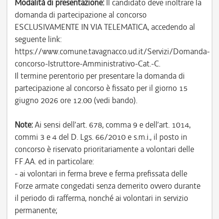
Modalità di presentazione:
Il candidato deve inoltrare la
domanda di partecipazione al concorso
ESCLUSIVAMENTE IN VIA TELEMATICA, accedendo al
seguente link:
https://www.comune.tavagnacco.ud.it/Servizi/Domanda-
concorso-Istruttore-Amministrativo-Cat.-C.
Il termine perentorio per presentare la domanda di
partecipazione al concorso è fissato per il giorno 15
giugno 2026 ore 12.00 (vedi bando).
Note:
Ai sensi dell’art. 678, comma 9 e dell’art. 1014,
commi 3 e 4 del D. Lgs. 66/2010 e s.m.i., il posto in
concorso è riservato prioritariamente a volontari delle
FF.AA. ed in particolare:
- ai volontari in ferma breve e ferma prefissata delle
Forze armate congedati senza demerito ovvero durante
il periodo di rafferma, nonché ai volontari in servizio
permanente;