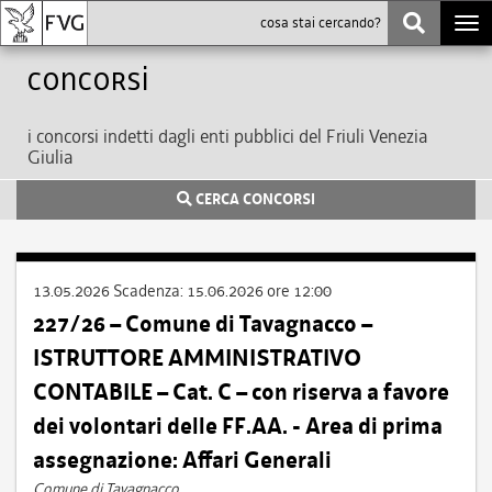
Togg
navi
Concorsi
i concorsi indetti dagli enti pubblici del Friuli Venezia
Giulia
CERCA CONCORSI
13.05.2026
Scadenza:
15.06.2026 ore 12:00
227/26 – Comune di Tavagnacco –
ISTRUTTORE AMMINISTRATIVO
CONTABILE – Cat. C – con riserva a favore
dei volontari delle FF.AA. - Area di prima
assegnazione: Affari Generali
Comune di Tavagnacco