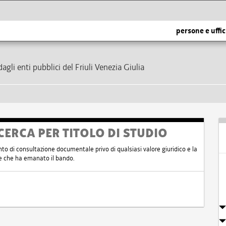
persone e uffic
dagli enti pubblici del Friuli Venezia Giulia
CERCA PER TITOLO DI STUDIO
nto di consultazione documentale privo di qualsiasi valore giuridico e la
nte che ha emanato il bando.