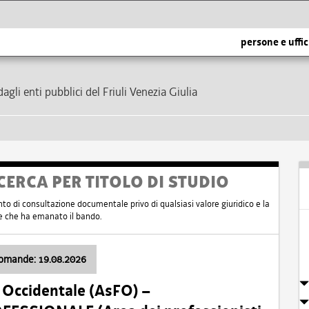
persone e uffic
dagli enti pubblici del Friuli Venezia Giulia
CERCA PER TITOLO DI STUDIO
nto di consultazione documentale privo di qualsiasi valore giuridico e la
nte che ha emanato il bando.
domande: 19.08.2026
i Occidentale (AsFO) –