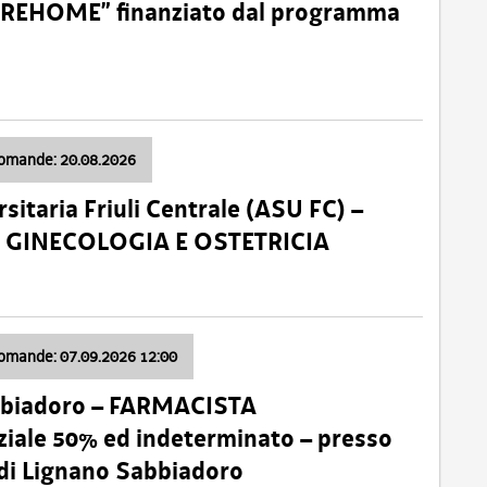
o “REHOME” finanziato dal programma
domande: 20.08.2026
sitaria Friuli Centrale (ASU FC) –
a: GINECOLOGIA E OSTETRICIA
domande: 07.09.2026 12:00
bbiadoro – FARMACISTA
ale 50% ed indeterminato – presso
 di Lignano Sabbiadoro