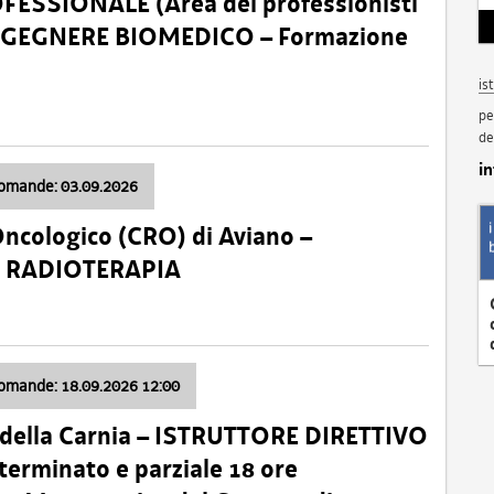
SSIONALE (Area dei professionisti
 – INGEGNERE BIOMEDICO – Formazione
is
pe
de
i
domande: 03.09.2026
Oncologico (CRO) di Aviano –
a: RADIOTERAPIA
domande: 18.09.2026 12:00
 della Carnia – ISTRUTTORE DIRETTIVO
terminato e parziale 18 ore