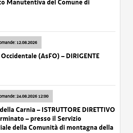
nico Manutentiva del Comune di
domande: 12.08.2026
li Occidentale (AsFO) – DIRIGENTE
domande: 24.08.2026 12:00
 della Carnia – ISTRUTTORE DIRETTIVO
minato – presso il Servizio
oriale della Comunità di montagna della