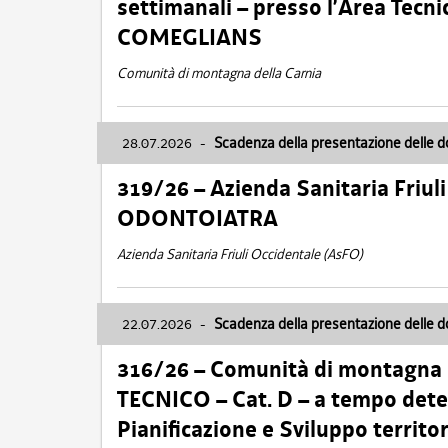
settimanali – presso l’Area Tec
COMEGLIANS
Comunità di montagna della Carnia
28.07.2026
-
Scadenza della presentazione delle 
319/26 – Azienda Sanitaria Friu
ODONTOIATRA
Azienda Sanitaria Friuli Occidentale (AsFO)
22.07.2026
-
Scadenza della presentazione delle 
316/26 – Comunità di montagna
TECNICO – Cat. D – a tempo deter
Pianificazione e Sviluppo territ