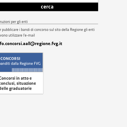
cerca
truzioni per gli enti
r pubblicare i bandi di concorso sul sito della Regione gli enti
vono utilizzare l'e-mail
nfo.concorsi.aall@regione.fvg.it
Concorsi in atto e
conclusi, situazione
delle graduatorie