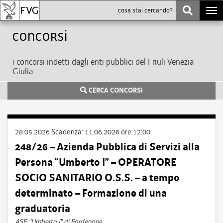
Togg
navi
Concorsi
i concorsi indetti dagli enti pubblici del Friuli Venezia
Giulia
CERCA CONCORSI
28.05.2026
Scadenza:
11.06.2026 ore 12:00
248/26 – Azienda Pubblica di Servizi alla
Persona “Umberto I” – OPERATORE
SOCIO SANITARIO O.S.S. – a tempo
determinato – Formazione di una
graduatoria
ASP "Umberto I" di Pordenone