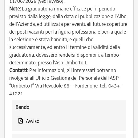
11/06/2026 (vedi avviso).
Note:
La graduatoria rimane efficace per il periodo
previsto dalla legge, dalla data di pubblicazione all’Albo
dell’Azienda, ed utilizzata per eventuali future coperture
dei posti vacanti per la figura professionale per la quale
la selezione è stata bandita, e quelli che
successivamente, ed entro il termine di validità della
graduatoria, dovessero rendersi disponibili, a tempo
determinato, presso l’Asp Umberto I.
Contatti:
Per informazioni, gli interessati potranno
rivolgersi all’Ufficio Gestione del Personale dell’ASP
“Umberto I” Via Revedole 88 – Pordenone, tel.: 0434-
41221.
Bando
Avviso