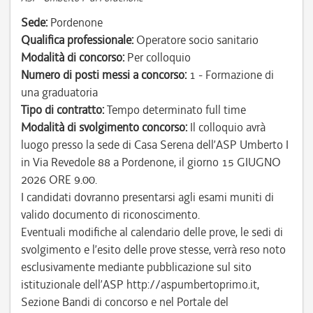
Sede:
Pordenone
Qualifica professionale:
Operatore socio sanitario
Modalità di concorso:
Per colloquio
Numero di posti messi a concorso:
1 - Formazione di
una graduatoria
Tipo di contratto:
Tempo determinato full time
Modalità di svolgimento concorso:
Il colloquio avrà
luogo presso la sede di Casa Serena dell’ASP Umberto I
in Via Revedole 88 a Pordenone, il giorno 15 GIUGNO
2026 ORE 9.00.
I candidati dovranno presentarsi agli esami muniti di
valido documento di riconoscimento.
Eventuali modifiche al calendario delle prove, le sedi di
svolgimento e l’esito delle prove stesse, verrà reso noto
esclusivamente mediante pubblicazione sul sito
istituzionale dell’ASP http://aspumbertoprimo.it,
Sezione Bandi di concorso e nel Portale del