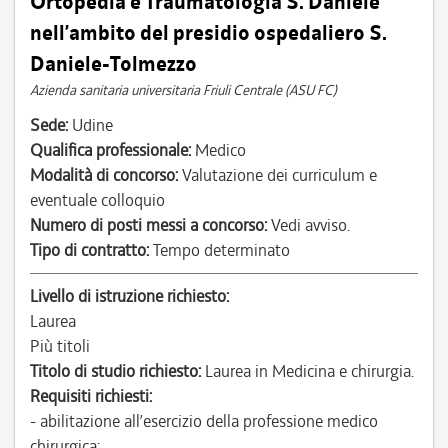
Ortopedia e Traumatologia S. Daniele
nell’ambito del presidio ospedaliero S.
Daniele-Tolmezzo
Azienda sanitaria universitaria Friuli Centrale (ASU FC)
Sede:
Udine
Qualifica professionale:
Medico
Modalità di concorso:
Valutazione dei curriculum e
eventuale colloquio
Numero di posti messi a concorso:
Vedi avviso.
Tipo di contratto:
Tempo determinato
Livello di istruzione richiesto:
Laurea
Più titoli
Titolo di studio richiesto:
Laurea in Medicina e chirurgia.
Requisiti richiesti:
- abilitazione all’esercizio della professione medico
chirurgica;