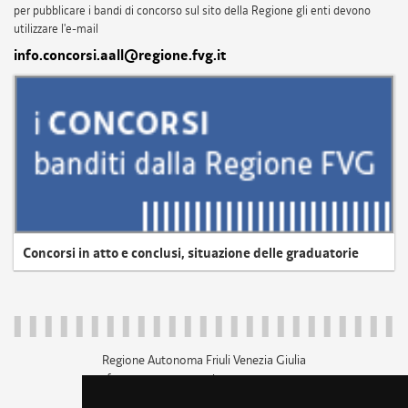
per pubblicare i bandi di concorso sul sito della Regione gli enti devono
utilizzare l'e-mail
info.concorsi.aall@regione.fvg.it
Concorsi in atto e conclusi, situazione delle graduatorie
Regione Autonoma Friuli Venezia Giulia
c.f. 80014930327; p.iva 00526040324
piazza Unità d'Italia 1 Trieste