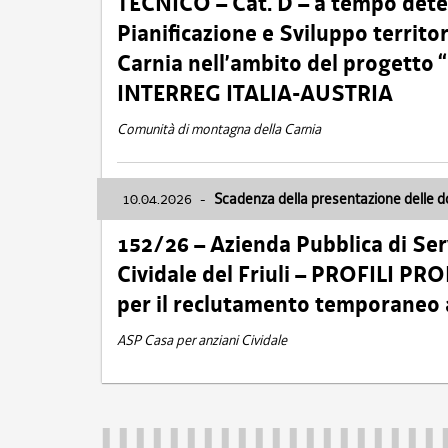
TECNICO – Cat. D – a tempo deter
Pianificazione e Sviluppo territ
Carnia nell’ambito del progett
INTERREG ITALIA-AUSTRIA
Comunità di montagna della Carnia
10.04.2026
-
Scadenza della presentazione delle 
152/26 – Azienda Pubblica di Serv
Cividale del Friuli – PROFILI P
per il reclutamento temporaneo
ASP Casa per anziani Cividale