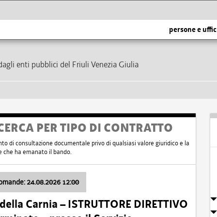
persone e uffic
dagli enti pubblici del Friuli Venezia Giulia
CERCA PER TIPO DI CONTRATTO
nto di consultazione documentale privo di qualsiasi valore giuridico e la
nte che ha emanato il bando.
domande: 24.08.2026 12:00
 della Carnia – ISTRUTTORE DIRETTIVO