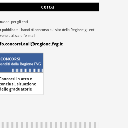
cerca
truzioni per gli enti
r pubblicare i bandi di concorso sul sito della Regione gli enti
vono utilizzare l'e-mail
nfo.concorsi.aall@regione.fvg.it
Concorsi in atto e
conclusi, situazione
delle graduatorie