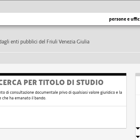
persone e uffic
dagli enti pubblici del Friuli Venezia Giulia
CERCA PER TITOLO DI STUDIO
nto di consultazione documentale privo di qualsiasi valore giuridico e la
nte che ha emanato il bando.