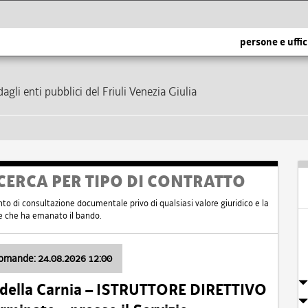
persone e uffic
dagli enti pubblici del Friuli Venezia Giulia
CERCA PER TIPO DI CONTRATTO
nto di consultazione documentale privo di qualsiasi valore giuridico e la
nte che ha emanato il bando.
domande: 24.08.2026 12:00
 della Carnia – ISTRUTTORE DIRETTIVO