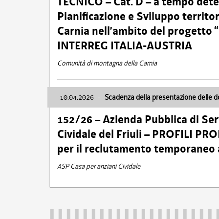
TECNICO – Cat. D – a tempo deter
Pianificazione e Sviluppo territ
Carnia nell’ambito del progett
INTERREG ITALIA-AUSTRIA
Comunità di montagna della Carnia
10.04.2026
-
Scadenza della presentazione delle 
152/26 – Azienda Pubblica di Serv
Cividale del Friuli – PROFILI P
per il reclutamento temporaneo
ASP Casa per anziani Cividale