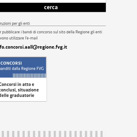
cerca
truzioni per gli enti
r pubblicare i bandi di concorso sul sito della Regione gli enti
vono utilizzare l'e-mail
nfo.concorsi.aall@regione.fvg.it
Concorsi in atto e
conclusi, situazione
delle graduatorie