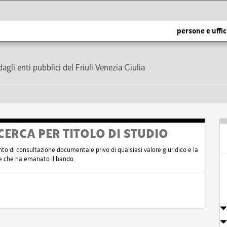
persone e uffic
dagli enti pubblici del Friuli Venezia Giulia
CERCA PER TITOLO DI STUDIO
nto di consultazione documentale privo di qualsiasi valore giuridico e la
nte che ha emanato il bando.