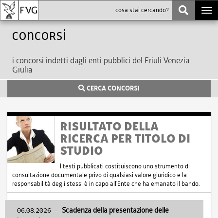
Togg
navi
Concorsi
i concorsi indetti dagli enti pubblici del Friuli Venezia
Giulia
CERCA CONCORSI
RISULTATO DELLA
RICERCA PER TITOLO DI
STUDIO
I testi pubblicati costituiscono uno strumento di
consultazione documentale privo di qualsiasi valore giuridico e la
responsabilità degli stessi è in capo all'Ente che ha emanato il bando.
06.08.2026
-
Scadenza della presentazione delle