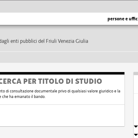
persone e uffic
dagli enti pubblici del Friuli Venezia Giulia
CERCA PER TITOLO DI STUDIO
nto di consultazione documentale privo di qualsiasi valore giuridico e la
nte che ha emanato il bando.