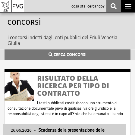
Togg
navi
Concorsi
i concorsi indetti dagli enti pubblici del Friuli Venezia
Giulia
CERCA CONCORSI
RISULTATO DELLA
RICERCA PER TIPO DI
CONTRATTO
I testi pubblicati costituiscono uno strumento di
consultazione documentale privo di qualsiasi valore giuridico e la
responsabilità degli stessi è in capo all'Ente che ha emanato il bando.
26.06.2026
-
Scadenza della presentazione delle