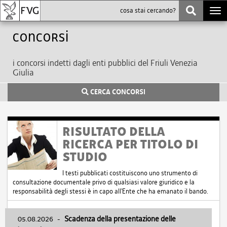
Togg
navi
Concorsi
i concorsi indetti dagli enti pubblici del Friuli Venezia
Giulia
CERCA CONCORSI
RISULTATO DELLA
RICERCA PER TITOLO DI
STUDIO
I testi pubblicati costituiscono uno strumento di
consultazione documentale privo di qualsiasi valore giuridico e la
responsabilità degli stessi è in capo all'Ente che ha emanato il bando.
05.08.2026
-
Scadenza della presentazione delle