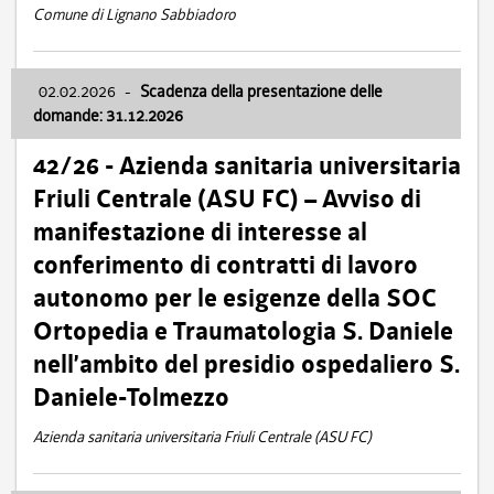
Comune di Lignano Sabbiadoro
02.02.2026
-
Scadenza della presentazione delle
domande: 31.12.2026
42/26 - Azienda sanitaria universitaria
Friuli Centrale (ASU FC) – Avviso di
manifestazione di interesse al
conferimento di contratti di lavoro
autonomo per le esigenze della SOC
Ortopedia e Traumatologia S. Daniele
nell’ambito del presidio ospedaliero S.
Daniele-Tolmezzo
Azienda sanitaria universitaria Friuli Centrale (ASU FC)