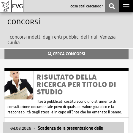
Togg
navi
Concorsi
i concorsi indetti dagli enti pubblici del Friuli Venezia
Giulia
CERCA CONCORSI
RISULTATO DELLA
RICERCA PER TITOLO DI
STUDIO
I testi pubblicati costituiscono uno strumento di
consultazione documentale privo di qualsiasi valore giuridico e la
responsabilità degli stessi è in capo all'Ente che ha emanato il bando.
04.08.2026
-
Scadenza della presentazione delle