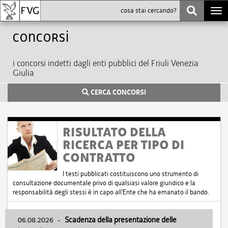
Togg
navi
Concorsi
i concorsi indetti dagli enti pubblici del Friuli Venezia
Giulia
CERCA CONCORSI
RISULTATO DELLA
RICERCA PER TIPO DI
CONTRATTO
I testi pubblicati costituiscono uno strumento di
consultazione documentale privo di qualsiasi valore giuridico e la
responsabilità degli stessi è in capo all'Ente che ha emanato il bando.
06.08.2026
-
Scadenza della presentazione delle