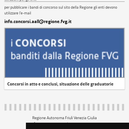
per pubblicare i bandi di concorso sul sito della Regione gli enti devono
utilizzare l'e-mail
info.concorsi.aall@regione.fvg.it
Concorsi in atto e conclusi, situazione delle graduatorie
Regione Autonoma Friuli Venezia Giulia
c.f. 80014930327; p.iva 00526040324