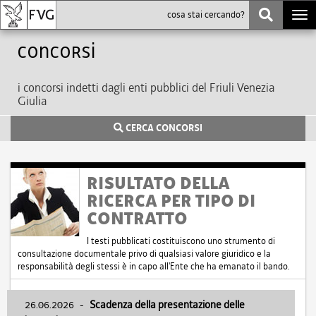
Togg
navi
Concorsi
i concorsi indetti dagli enti pubblici del Friuli Venezia
Giulia
CERCA CONCORSI
RISULTATO DELLA
RICERCA PER TIPO DI
CONTRATTO
I testi pubblicati costituiscono uno strumento di
consultazione documentale privo di qualsiasi valore giuridico e la
responsabilità degli stessi è in capo all'Ente che ha emanato il bando.
26.06.2026
-
Scadenza della presentazione delle