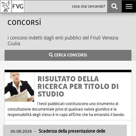
Togg
navi
Concorsi
i concorsi indetti dagli enti pubblici del Friuli Venezia
Giulia
CERCA CONCORSI
RISULTATO DELLA
RICERCA PER TITOLO DI
STUDIO
I testi pubblicati costituiscono uno strumento di
consultazione documentale privo di qualsiasi valore giuridico e la
responsabilità degli stessi è in capo all'Ente che ha emanato il bando.
05.08.2026
-
Scadenza della presentazione delle