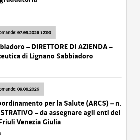
domande: 07.09.2026 12:00
bbiadoro – DIRETTORE DI AZIENDA –
ceutica di Lignano Sabbiadoro
domande: 09.08.2026
oordinamento per la Salute (ARCS) – n.
TRATIVO – da assegnare agli enti del
Friuli Venezia Giulia
e