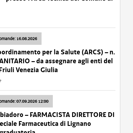
domande: 16.08.2026
oordinamento per la Salute (ARCS) – n.
ITARIO – da assegnare agli enti del
Friuli Venezia Giulia
e
domande: 07.09.2026 12:00
bbiadoro – FARMACISTA DIRETTORE DI
ciale Farmaceutica di Lignano
 graduatoria