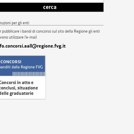
cerca
truzioni per gli enti
r pubblicare i bandi di concorso sul sito della Regione gli enti
vono utilizzare l'e-mail
nfo.concorsi.aall@regione.fvg.it
Concorsi in atto e
conclusi, situazione
delle graduatorie