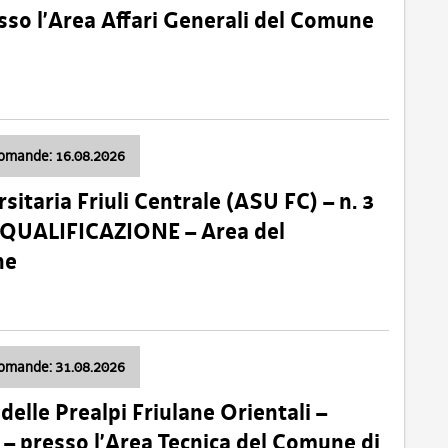
so l’Area Affari Generali del Comune
domande: 16.08.2026
sitaria Friuli Centrale (ASU FC) – n. 3
 QUALIFICAZIONE – Area del
ne
domande: 31.08.2026
lle Prealpi Friulane Orientali –
 presso l’Area Tecnica del Comune di