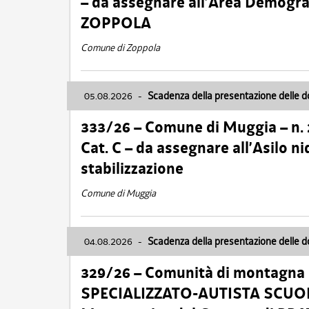
– da assegnare all’Area Demogra
ZOPPOLA
Comune di Zoppola
05.08.2026
-
Scadenza della presentazione delle 
333/26 – Comune di Muggia – n.
Cat. C – da assegnare all’Asilo 
stabilizzazione
Comune di Muggia
04.08.2026
-
Scadenza della presentazione delle 
329/26 – Comunità di montagna 
SPECIALIZZATO-AUTISTA SCUOLAB