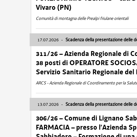
Vivaro (PN)
Comunità di montagna delle Prealpi friulane orientali
17.07.2026
-
Scadenza della presentazione delle 
311/26 – Azienda Regionale di C
38 posti di OPERATORE SOCIOSAN
Servizio Sanitario Regionale del 
ARCS - Azienda Regionale di Coordinamento per la Salut
13.07.2026
-
Scadenza della presentazione delle 
306/26 – Comune di Lignano Sa
FARMACIA – presso l’Azienda Spe
Sabbiadoro – Formazione di una