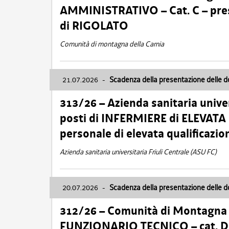
AMMINISTRATIVO – Cat. C – pres
di RIGOLATO
Comunità di montagna della Carnia
21.07.2026
-
Scadenza della presentazione delle 
313/26 – Azienda sanitaria univer
posti di INFERMIERE di ELEVATA
personale di elevata qualificazio
Azienda sanitaria universitaria Friuli Centrale (ASU FC)
20.07.2026
-
Scadenza della presentazione delle 
312/26 – Comunità di Montagna de
FUNZIONARIO TECNICO – cat. D –