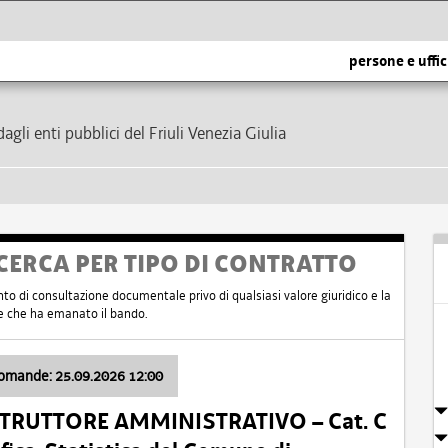
persone e uffic
dagli enti pubblici del Friuli Venezia Giulia
CERCA PER TIPO DI CONTRATTO
nto di consultazione documentale privo di qualsiasi valore giuridico e la
nte che ha emanato il bando.
domande: 25.09.2026 12:00
ISTRUTTORE AMMINISTRATIVO – Cat. C