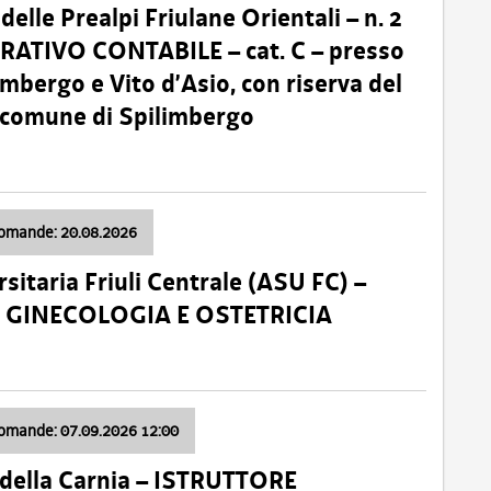
lle Prealpi Friulane Orientali – n. 2
ATIVO CONTABILE – cat. C – presso
imbergo e Vito d’Asio, con riserva del
il comune di Spilimbergo
domande: 20.08.2026
sitaria Friuli Centrale (ASU FC) –
a: GINECOLOGIA E OSTETRICIA
domande: 07.09.2026 12:00
della Carnia – ISTRUTTORE