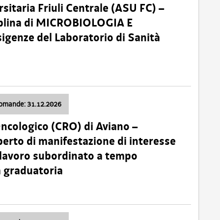
sitaria Friuli Centrale (ASU FC) –
plina di MICROBIOLOGIA E
sigenze del Laboratorio di Sanità
domande: 31.12.2026
Oncologico (CRO) di Aviano –
erto di manifestazione di interesse
i lavoro subordinato a tempo
 graduatoria