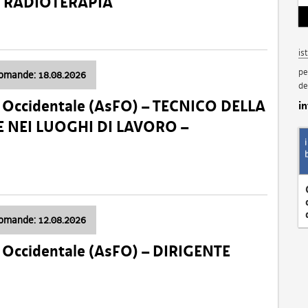
a: RADIOTERAPIA
is
pe
domande: 18.08.2026
de
li Occidentale (AsFO) – TECNICO DELLA
i
 NEI LUOGHI DI LAVORO –
domande: 12.08.2026
li Occidentale (AsFO) – DIRIGENTE