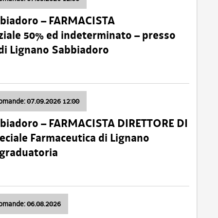
bbiadoro – FARMACISTA
ale 50% ed indeterminato – presso
 di Lignano Sabbiadoro
domande: 07.09.2026 12:00
bbiadoro – FARMACISTA DIRETTORE DI
ciale Farmaceutica di Lignano
 graduatoria
domande: 06.08.2026