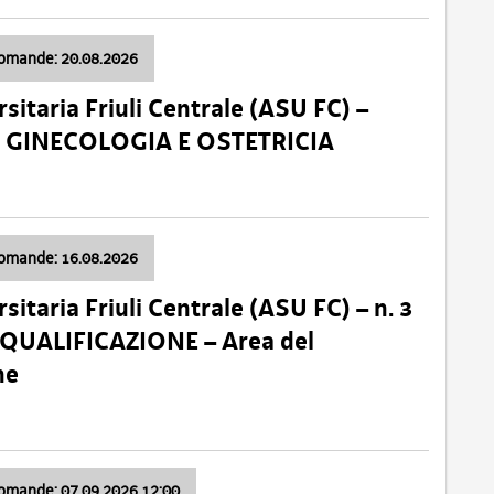
domande: 20.08.2026
sitaria Friuli Centrale (ASU FC) –
a: GINECOLOGIA E OSTETRICIA
domande: 16.08.2026
sitaria Friuli Centrale (ASU FC) – n. 3
 QUALIFICAZIONE – Area del
ne
domande: 07.09.2026 12:00