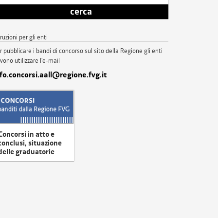
cerca
truzioni per gli enti
r pubblicare i bandi di concorso sul sito della Regione gli enti
vono utilizzare l'e-mail
nfo.concorsi.aall@regione.fvg.it
Concorsi in atto e
conclusi, situazione
delle graduatorie