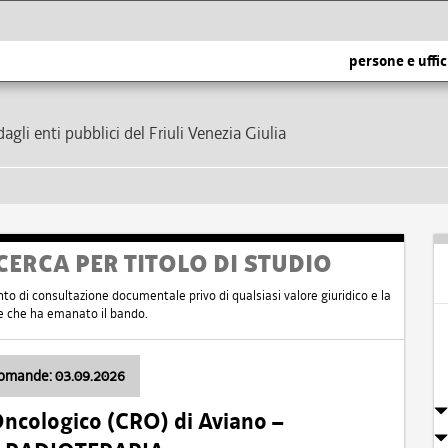
persone e uffic
dagli enti pubblici del Friuli Venezia Giulia
CERCA PER TITOLO DI STUDIO
nto di consultazione documentale privo di qualsiasi valore giuridico e la
nte che ha emanato il bando.
domande: 03.09.2026
Oncologico (CRO) di Aviano –