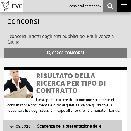
Togg
navi
Concorsi
i concorsi indetti dagli enti pubblici del Friuli Venezia
Giulia
CERCA CONCORSI
RISULTATO DELLA
RICERCA PER TIPO DI
CONTRATTO
I testi pubblicati costituiscono uno strumento di
consultazione documentale privo di qualsiasi valore giuridico e la
responsabilità degli stessi è in capo all'Ente che ha emanato il bando.
04.08.2026
-
Scadenza della presentazione delle