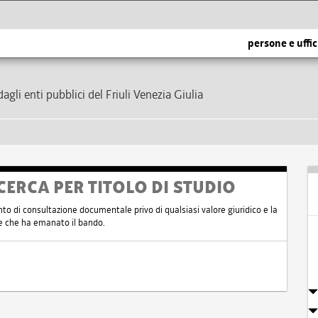
persone e uffic
dagli enti pubblici del Friuli Venezia Giulia
CERCA PER TITOLO DI STUDIO
nto di consultazione documentale privo di qualsiasi valore giuridico e la
nte che ha emanato il bando.