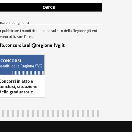
cerca
truzioni per gli enti
r pubblicare i bandi di concorso sul sito della Regione gli enti
vono utilizzare l'e-mail
nfo.concorsi.aall@regione.fvg.it
Concorsi in atto e
conclusi, situazione
delle graduatorie
uliveneziagiulia@certregione.fvg.it