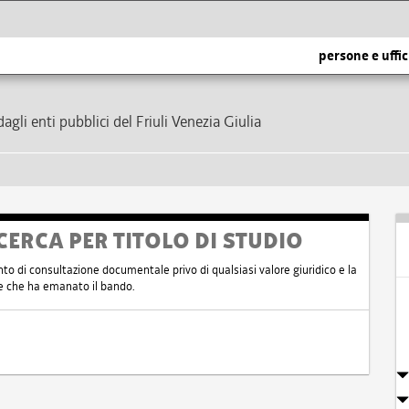
persone e uffic
dagli enti pubblici del Friuli Venezia Giulia
CERCA PER TITOLO DI STUDIO
nto di consultazione documentale privo di qualsiasi valore giuridico e la
nte che ha emanato il bando.