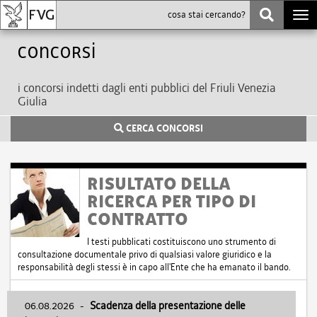
Togg
navi
Concorsi
i concorsi indetti dagli enti pubblici del Friuli Venezia
Giulia
CERCA CONCORSI
RISULTATO DELLA
RICERCA PER TIPO DI
CONTRATTO
I testi pubblicati costituiscono uno strumento di
consultazione documentale privo di qualsiasi valore giuridico e la
responsabilità degli stessi è in capo all'Ente che ha emanato il bando.
06.08.2026
-
Scadenza della presentazione delle