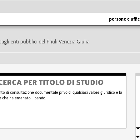
persone e uffic
dagli enti pubblici del Friuli Venezia Giulia
CERCA PER TITOLO DI STUDIO
nto di consultazione documentale privo di qualsiasi valore giuridico e la
nte che ha emanato il bando.