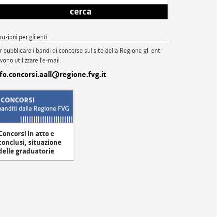
cerca
truzioni per gli enti
r pubblicare i bandi di concorso sul sito della Regione gli enti
vono utilizzare l'e-mail
nfo.concorsi.aall@regione.fvg.it
Concorsi in atto e
conclusi, situazione
delle graduatorie