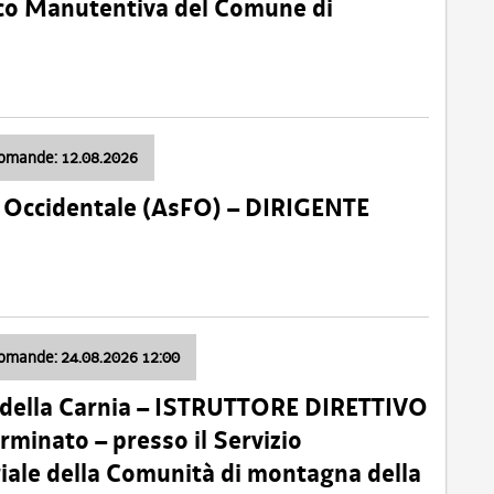
nico Manutentiva del Comune di
domande: 12.08.2026
li Occidentale (AsFO) – DIRIGENTE
domande: 24.08.2026 12:00
 della Carnia – ISTRUTTORE DIRETTIVO
minato – presso il Servizio
oriale della Comunità di montagna della