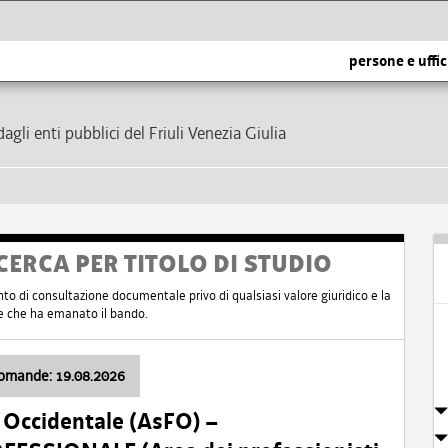
persone e uffic
dagli enti pubblici del Friuli Venezia Giulia
CERCA PER TITOLO DI STUDIO
nto di consultazione documentale privo di qualsiasi valore giuridico e la
nte che ha emanato il bando.
domande: 19.08.2026
i Occidentale (AsFO) –