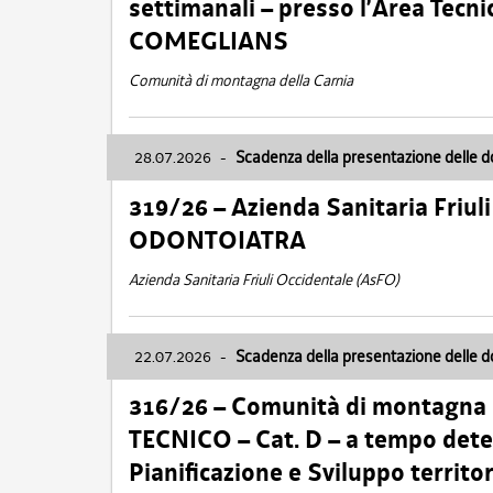
settimanali – presso l’Area Tec
COMEGLIANS
Comunità di montagna della Carnia
28.07.2026
-
Scadenza della presentazione delle 
319/26 – Azienda Sanitaria Friu
ODONTOIATRA
Azienda Sanitaria Friuli Occidentale (AsFO)
22.07.2026
-
Scadenza della presentazione delle 
316/26 – Comunità di montagna
TECNICO – Cat. D – a tempo deter
Pianificazione e Sviluppo territ