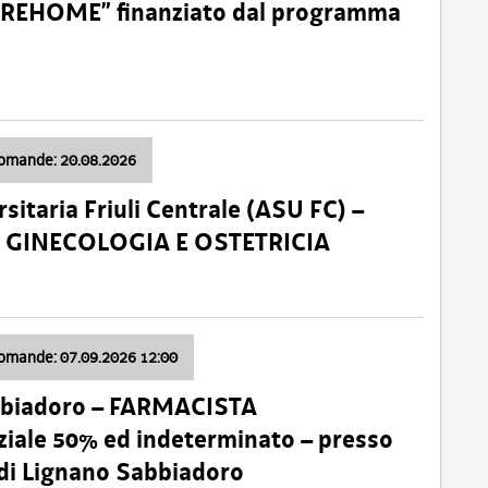
o “REHOME” finanziato dal programma
domande: 20.08.2026
sitaria Friuli Centrale (ASU FC) –
a: GINECOLOGIA E OSTETRICIA
domande: 07.09.2026 12:00
bbiadoro – FARMACISTA
ale 50% ed indeterminato – presso
 di Lignano Sabbiadoro