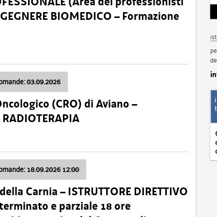
SSIONALE (Area dei professionisti
 – INGEGNERE BIOMEDICO – Formazione
is
pe
de
i
domande: 03.09.2026
Oncologico (CRO) di Aviano –
a: RADIOTERAPIA
domande: 18.09.2026 12:00
 della Carnia – ISTRUTTORE DIRETTIVO
terminato e parziale 18 ore