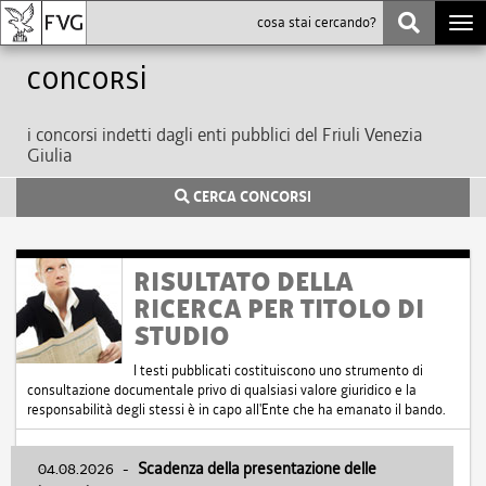
Togg
navi
Concorsi
i concorsi indetti dagli enti pubblici del Friuli Venezia
Giulia
CERCA CONCORSI
RISULTATO DELLA
RICERCA PER TITOLO DI
STUDIO
I testi pubblicati costituiscono uno strumento di
consultazione documentale privo di qualsiasi valore giuridico e la
responsabilità degli stessi è in capo all'Ente che ha emanato il bando.
04.08.2026
-
Scadenza della presentazione delle