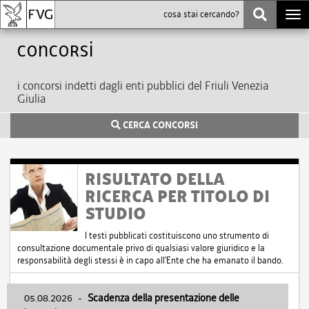
Togg
navi
Concorsi
i concorsi indetti dagli enti pubblici del Friuli Venezia
Giulia
CERCA CONCORSI
RISULTATO DELLA
RICERCA PER TITOLO DI
STUDIO
I testi pubblicati costituiscono uno strumento di
consultazione documentale privo di qualsiasi valore giuridico e la
responsabilità degli stessi è in capo all'Ente che ha emanato il bando.
05.08.2026
-
Scadenza della presentazione delle