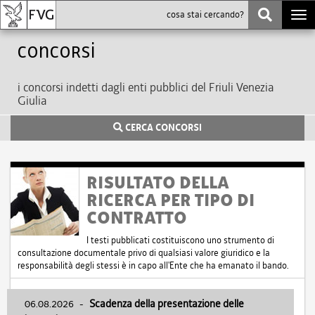
Togg
navi
Concorsi
i concorsi indetti dagli enti pubblici del Friuli Venezia
Giulia
CERCA CONCORSI
RISULTATO DELLA
RICERCA PER TIPO DI
CONTRATTO
I testi pubblicati costituiscono uno strumento di
consultazione documentale privo di qualsiasi valore giuridico e la
responsabilità degli stessi è in capo all'Ente che ha emanato il bando.
06.08.2026
-
Scadenza della presentazione delle