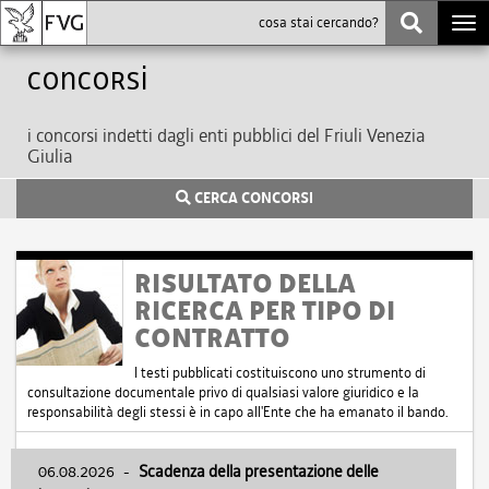
Togg
navi
Concorsi
i concorsi indetti dagli enti pubblici del Friuli Venezia
Giulia
CERCA CONCORSI
RISULTATO DELLA
RICERCA PER TIPO DI
CONTRATTO
I testi pubblicati costituiscono uno strumento di
consultazione documentale privo di qualsiasi valore giuridico e la
responsabilità degli stessi è in capo all'Ente che ha emanato il bando.
06.08.2026
-
Scadenza della presentazione delle