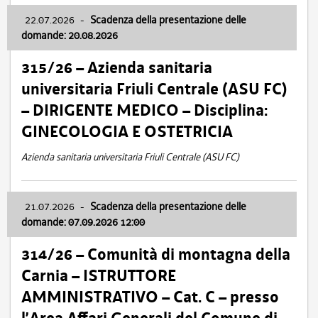
22.07.2026
-
Scadenza della presentazione delle
domande: 20.08.2026
315/26 – Azienda sanitaria
universitaria Friuli Centrale (ASU FC)
– DIRIGENTE MEDICO – Disciplina:
GINECOLOGIA E OSTETRICIA
Azienda sanitaria universitaria Friuli Centrale (ASU FC)
21.07.2026
-
Scadenza della presentazione delle
domande: 07.09.2026 12:00
314/26 – Comunità di montagna della
Carnia – ISTRUTTORE
AMMINISTRATIVO – Cat. C – presso