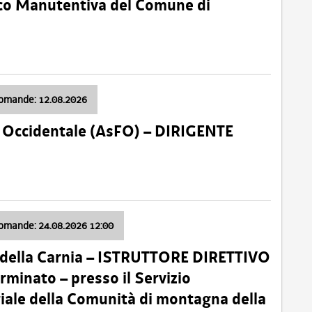
nico Manutentiva del Comune di
domande: 12.08.2026
li Occidentale (AsFO) – DIRIGENTE
domande: 24.08.2026 12:00
 della Carnia – ISTRUTTORE DIRETTIVO
minato – presso il Servizio
oriale della Comunità di montagna della