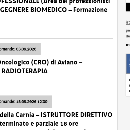
SSIONALE (Area dei professionisti
 – INGEGNERE BIOMEDICO – Formazione
is
pe
de
i
domande: 03.09.2026
Oncologico (CRO) di Aviano –
a: RADIOTERAPIA
domande: 18.09.2026 12:00
 della Carnia – ISTRUTTORE DIRETTIVO
terminato e parziale 18 ore