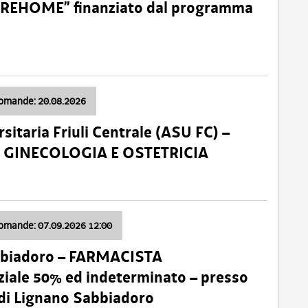
o “REHOME” finanziato dal programma
domande: 20.08.2026
sitaria Friuli Centrale (ASU FC) –
a: GINECOLOGIA E OSTETRICIA
domande: 07.09.2026 12:00
bbiadoro – FARMACISTA
ale 50% ed indeterminato – presso
 di Lignano Sabbiadoro