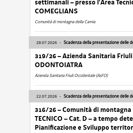
settimanali – presso l’Area Tec
COMEGLIANS
Comunità di montagna della Carnia
28.07.2026
-
Scadenza della presentazione delle 
319/26 – Azienda Sanitaria Friu
ODONTOIATRA
Azienda Sanitaria Friuli Occidentale (AsFO)
22.07.2026
-
Scadenza della presentazione delle 
316/26 – Comunità di montagna
TECNICO – Cat. D – a tempo deter
Pianificazione e Sviluppo territ