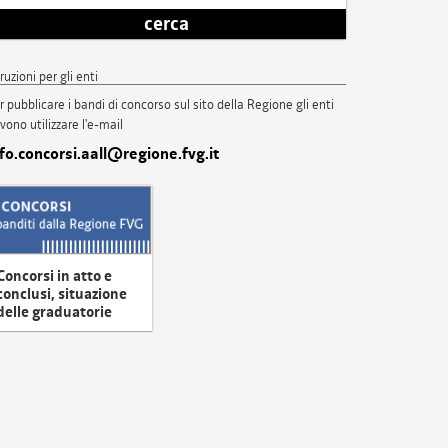
cerca
truzioni per gli enti
r pubblicare i bandi di concorso sul sito della Regione gli enti
vono utilizzare l'e-mail
nfo.concorsi.aall@regione.fvg.it
Concorsi in atto e
conclusi, situazione
delle graduatorie