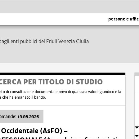
persone e uffic
dagli enti pubblici del Friuli Venezia Giulia
CERCA PER TITOLO DI STUDIO
nto di consultazione documentale privo di qualsiasi valore giuridico e la
nte che ha emanato il bando.
domande: 19.08.2026
i Occidentale (AsFO) –