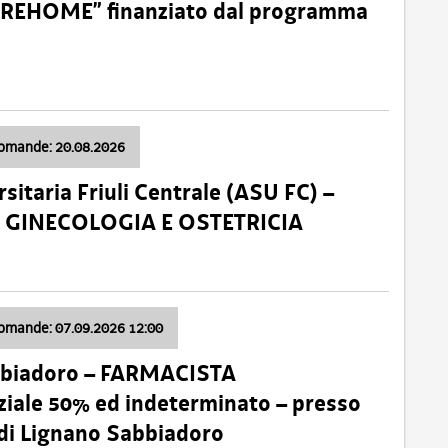
o “REHOME” finanziato dal programma
domande: 20.08.2026
sitaria Friuli Centrale (ASU FC) –
a: GINECOLOGIA E OSTETRICIA
domande: 07.09.2026 12:00
bbiadoro – FARMACISTA
ale 50% ed indeterminato – presso
 di Lignano Sabbiadoro