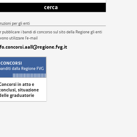
cerca
truzioni per gli enti
r pubblicare i bandi di concorso sul sito della Regione gli enti
vono utilizzare l'e-mail
nfo.concorsi.aall@regione.fvg.it
Concorsi in atto e
conclusi, situazione
delle graduatorie