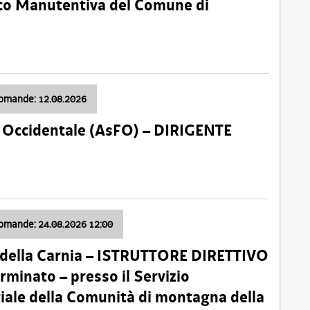
nico Manutentiva del Comune di
domande: 12.08.2026
li Occidentale (AsFO) – DIRIGENTE
domande: 24.08.2026 12:00
 della Carnia – ISTRUTTORE DIRETTIVO
minato – presso il Servizio
oriale della Comunità di montagna della