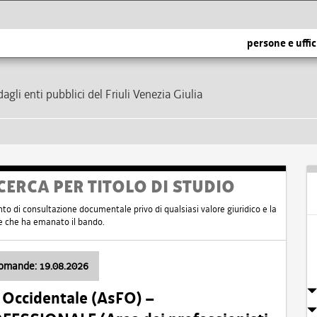
persone e uffic
dagli enti pubblici del Friuli Venezia Giulia
CERCA PER TITOLO DI STUDIO
nto di consultazione documentale privo di qualsiasi valore giuridico e la
nte che ha emanato il bando.
domande: 19.08.2026
i Occidentale (AsFO) –