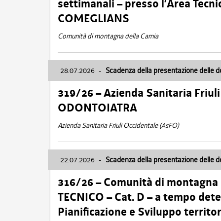
settimanali – presso l’Area Tec
COMEGLIANS
Comunità di montagna della Carnia
28.07.2026
-
Scadenza della presentazione delle 
319/26 – Azienda Sanitaria Friu
ODONTOIATRA
Azienda Sanitaria Friuli Occidentale (AsFO)
22.07.2026
-
Scadenza della presentazione delle 
316/26 – Comunità di montagna
TECNICO – Cat. D – a tempo deter
Pianificazione e Sviluppo territ