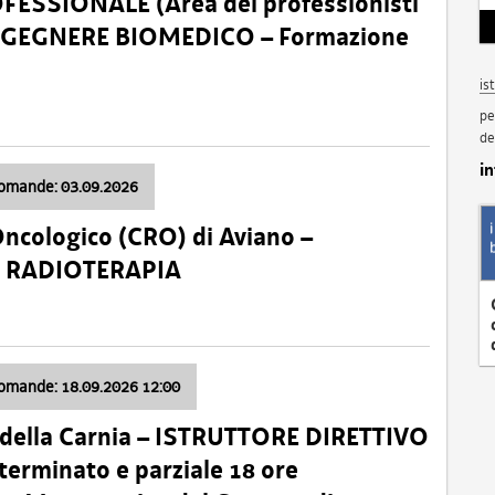
SSIONALE (Area dei professionisti
 – INGEGNERE BIOMEDICO – Formazione
is
pe
de
i
domande: 03.09.2026
Oncologico (CRO) di Aviano –
a: RADIOTERAPIA
domande: 18.09.2026 12:00
 della Carnia – ISTRUTTORE DIRETTIVO
terminato e parziale 18 ore