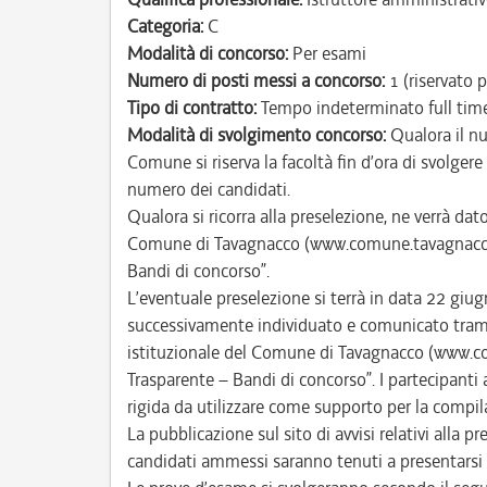
Categoria:
C
Modalità di concorso:
Per esami
Numero di posti messi a concorso:
1 (riservato p
Tipo di contratto:
Tempo indeterminato full tim
Modalità di svolgimento concorso:
Qualora il nu
Comune si riserva la facoltà fin d’ora di svolger
numero dei candidati.
Qualora si ricorra alla preselezione, ne verrà da
Comune di Tavagnacco (www.comune.tavagnacco.u
Bandi di concorso”.
L’eventuale preselezione si terrà in data 22 giug
successivamente individuato e comunicato trami
istituzionale del Comune di Tavagnacco (www.c
Trasparente – Bandi di concorso”. I partecipanti 
rigida da utilizzare come supporto per la compila
La pubblicazione sul sito di avvisi relativi alla pre
candidati ammessi saranno tenuti a presentarsi s