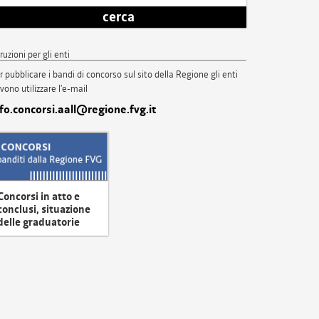
cerca
truzioni per gli enti
r pubblicare i bandi di concorso sul sito della Regione gli enti
vono utilizzare l'e-mail
nfo.concorsi.aall@regione.fvg.it
Concorsi in atto e
conclusi, situazione
delle graduatorie