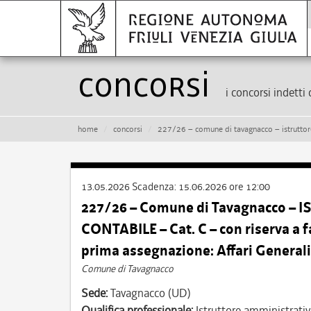
Concorsi
i concorsi indetti 
home
concorsi
227/26 – comune di tavagnacco – istruttore amministrativo cont
13.05.2026
Scadenza:
15.06.2026 ore 12:00
227/26 – Comune di Tavagnacco 
CONTABILE – Cat. C – con riserva a fa
prima assegnazione: Affari Generali
Comune di Tavagnacco
Sede:
Tavagnacco (UD)
Qualifica professionale:
Istruttore amministrativ