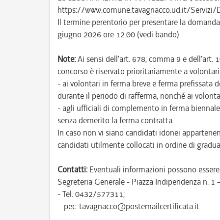
https://www.comune.tavagnacco.ud.it/Servizi/
Il termine perentorio per presentare la domanda 
giugno 2026 ore 12.00 (vedi bando).
Note:
Ai sensi dell’art. 678, comma 9 e dell’art. 
concorso è riservato prioritariamente a volontari 
- ai volontari in ferma breve e ferma prefissata
durante il periodo di rafferma, nonché ai volonta
- agli ufficiali di complemento in ferma biennale
senza demerito la ferma contratta.
In caso non vi siano candidati idonei appartenent
candidati utilmente collocati in ordine di gradua
Contatti:
Eventuali informazioni possono essere r
Segreteria Generale - Piazza Indipendenza n. 1
- Tel. 0432/577311;
– pec: tavagnacco@postemailcertificata.it.