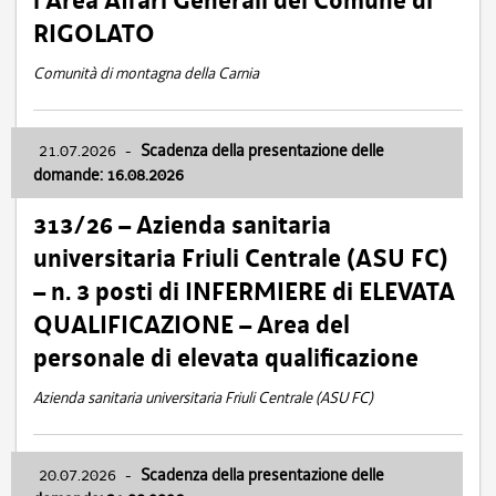
l’Area Affari Generali del Comune di
RIGOLATO
Comunità di montagna della Carnia
21.07.2026
-
Scadenza della presentazione delle
domande: 16.08.2026
313/26 – Azienda sanitaria
universitaria Friuli Centrale (ASU FC)
– n. 3 posti di INFERMIERE di ELEVATA
QUALIFICAZIONE – Area del
personale di elevata qualificazione
Azienda sanitaria universitaria Friuli Centrale (ASU FC)
20.07.2026
-
Scadenza della presentazione delle