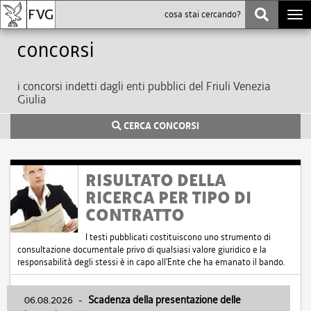
Togg
navi
Concorsi
i concorsi indetti dagli enti pubblici del Friuli Venezia
Giulia
CERCA CONCORSI
RISULTATO DELLA
RICERCA PER TIPO DI
CONTRATTO
I testi pubblicati costituiscono uno strumento di
consultazione documentale privo di qualsiasi valore giuridico e la
responsabilità degli stessi è in capo all'Ente che ha emanato il bando.
06.08.2026
-
Scadenza della presentazione delle