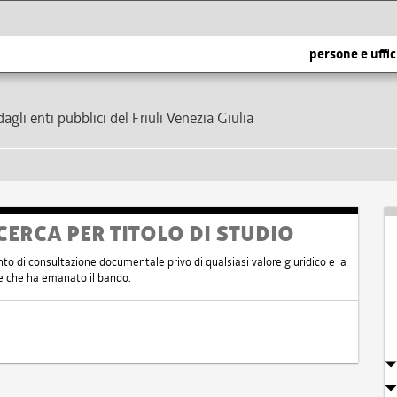
persone e uffic
dagli enti pubblici del Friuli Venezia Giulia
CERCA PER TITOLO DI STUDIO
nto di consultazione documentale privo di qualsiasi valore giuridico e la
nte che ha emanato il bando.