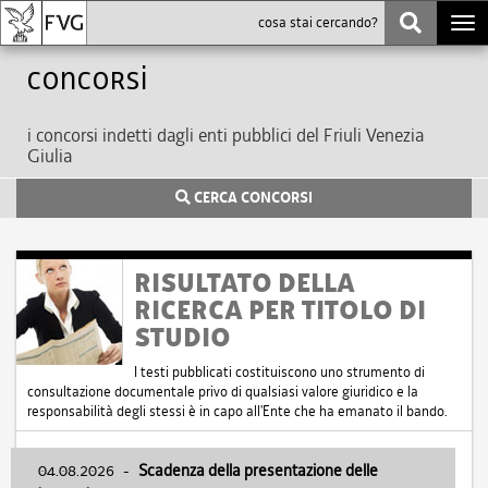
Togg
navi
Concorsi
i concorsi indetti dagli enti pubblici del Friuli Venezia
Giulia
CERCA CONCORSI
RISULTATO DELLA
RICERCA PER TITOLO DI
STUDIO
I testi pubblicati costituiscono uno strumento di
consultazione documentale privo di qualsiasi valore giuridico e la
responsabilità degli stessi è in capo all'Ente che ha emanato il bando.
04.08.2026
-
Scadenza della presentazione delle