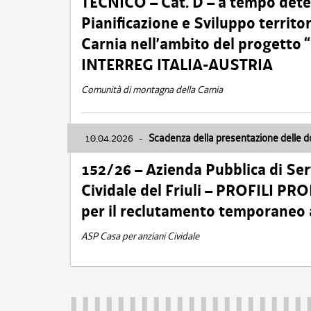
TECNICO – Cat. D – a tempo deter
Pianificazione e Sviluppo territ
Carnia nell’ambito del progett
INTERREG ITALIA-AUSTRIA
Comunità di montagna della Carnia
10.04.2026
-
Scadenza della presentazione delle 
152/26 – Azienda Pubblica di Serv
Cividale del Friuli – PROFILI P
per il reclutamento temporaneo
ASP Casa per anziani Cividale