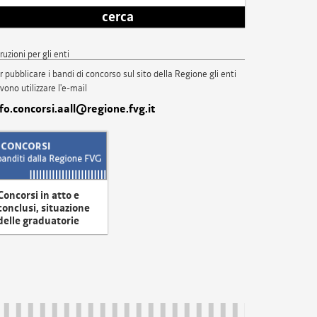
cerca
truzioni per gli enti
r pubblicare i bandi di concorso sul sito della Regione gli enti
vono utilizzare l'e-mail
nfo.concorsi.aall@regione.fvg.it
Concorsi in atto e
conclusi, situazione
delle graduatorie