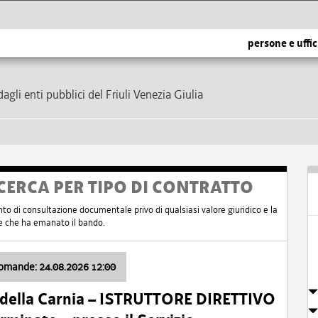
persone e uffic
dagli enti pubblici del Friuli Venezia Giulia
CERCA PER TIPO DI CONTRATTO
nto di consultazione documentale privo di qualsiasi valore giuridico e la
nte che ha emanato il bando.
domande: 24.08.2026 12:00
 della Carnia – ISTRUTTORE DIRETTIVO