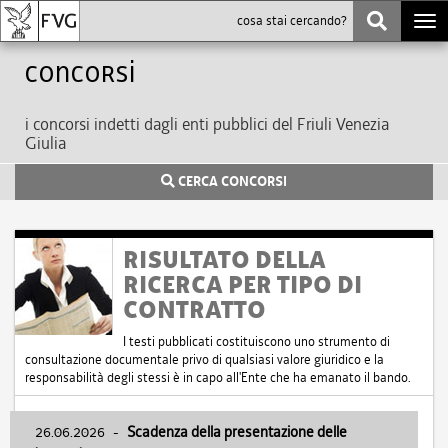
Togg
navi
Concorsi
i concorsi indetti dagli enti pubblici del Friuli Venezia
Giulia
CERCA CONCORSI
RISULTATO DELLA
RICERCA PER TIPO DI
CONTRATTO
I testi pubblicati costituiscono uno strumento di
consultazione documentale privo di qualsiasi valore giuridico e la
responsabilità degli stessi è in capo all'Ente che ha emanato il bando.
26.06.2026
-
Scadenza della presentazione delle