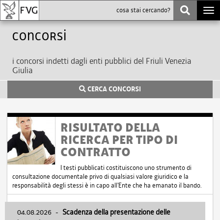
Togg
navi
Concorsi
i concorsi indetti dagli enti pubblici del Friuli Venezia
Giulia
CERCA CONCORSI
RISULTATO DELLA
RICERCA PER TIPO DI
CONTRATTO
I testi pubblicati costituiscono uno strumento di
consultazione documentale privo di qualsiasi valore giuridico e la
responsabilità degli stessi è in capo all'Ente che ha emanato il bando.
04.08.2026
-
Scadenza della presentazione delle