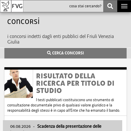
Togg
navi
Concorsi
i concorsi indetti dagli enti pubblici del Friuli Venezia
Giulia
CERCA CONCORSI
RISULTATO DELLA
RICERCA PER TITOLO DI
STUDIO
I testi pubblicati costituiscono uno strumento di
consultazione documentale privo di qualsiasi valore giuridico e la
responsabilità degli stessi è in capo all'Ente che ha emanato il bando.
06.08.2026
-
Scadenza della presentazione delle