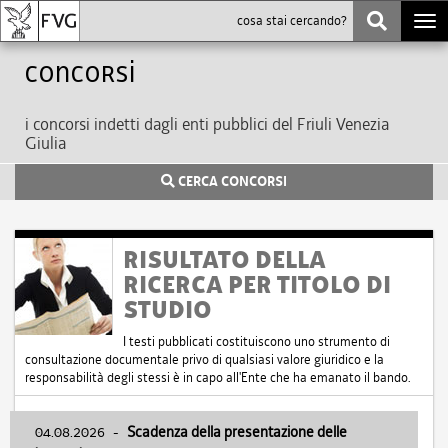
Togg
navi
Concorsi
i concorsi indetti dagli enti pubblici del Friuli Venezia
Giulia
CERCA CONCORSI
RISULTATO DELLA
RICERCA PER TITOLO DI
STUDIO
I testi pubblicati costituiscono uno strumento di
consultazione documentale privo di qualsiasi valore giuridico e la
responsabilità degli stessi è in capo all'Ente che ha emanato il bando.
04.08.2026
-
Scadenza della presentazione delle