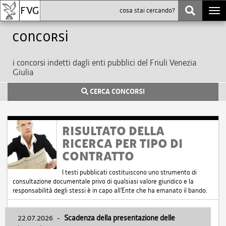
Togg
navi
Concorsi
i concorsi indetti dagli enti pubblici del Friuli Venezia
Giulia
CERCA CONCORSI
RISULTATO DELLA
RICERCA PER TIPO DI
CONTRATTO
I testi pubblicati costituiscono uno strumento di
consultazione documentale privo di qualsiasi valore giuridico e la
responsabilità degli stessi è in capo all'Ente che ha emanato il bando.
22.07.2026
-
Scadenza della presentazione delle