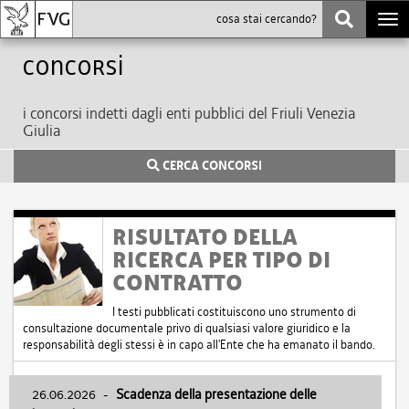
Togg
navi
Concorsi
i concorsi indetti dagli enti pubblici del Friuli Venezia
Giulia
CERCA CONCORSI
RISULTATO DELLA
RICERCA PER TIPO DI
CONTRATTO
I testi pubblicati costituiscono uno strumento di
consultazione documentale privo di qualsiasi valore giuridico e la
responsabilità degli stessi è in capo all'Ente che ha emanato il bando.
26.06.2026
-
Scadenza della presentazione delle