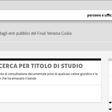
persone e uffic
dagli enti pubblici del Friuli Venezia Giulia
CERCA PER TITOLO DI STUDIO
nto di consultazione documentale privo di qualsiasi valore giuridico e la
nte che ha emanato il bando.