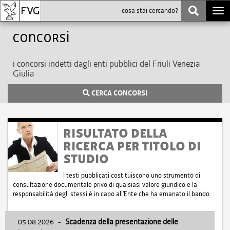
Togg
navi
Concorsi
i concorsi indetti dagli enti pubblici del Friuli Venezia
Giulia
CERCA CONCORSI
RISULTATO DELLA
RICERCA PER TITOLO DI
STUDIO
I testi pubblicati costituiscono uno strumento di
consultazione documentale privo di qualsiasi valore giuridico e la
responsabilità degli stessi è in capo all'Ente che ha emanato il bando.
05.08.2026
-
Scadenza della presentazione delle