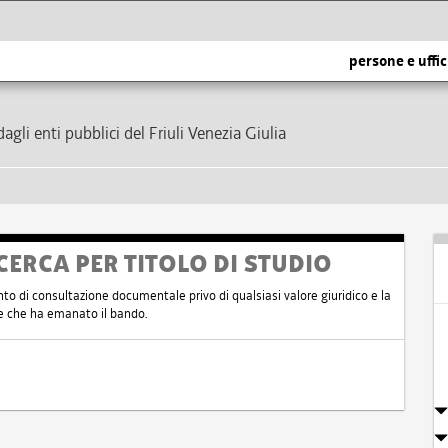
persone e uffic
dagli enti pubblici del Friuli Venezia Giulia
CERCA PER TITOLO DI STUDIO
nto di consultazione documentale privo di qualsiasi valore giuridico e la
nte che ha emanato il bando.