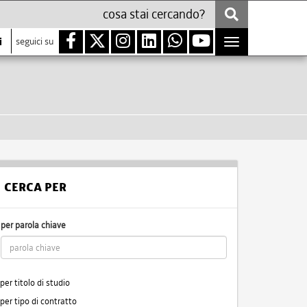
i
seguici su
Toggle
navigation
CERCA PER
per parola chiave
per titolo di studio
per tipo di contratto