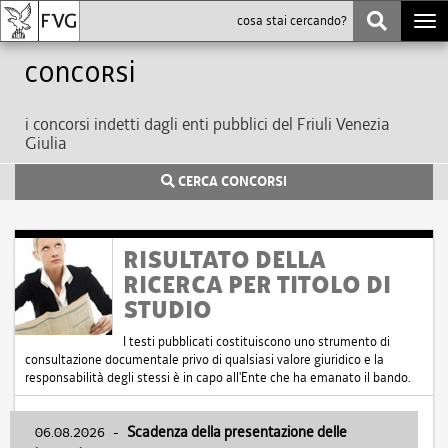
Togg
navi
Concorsi
i concorsi indetti dagli enti pubblici del Friuli Venezia
Giulia
CERCA CONCORSI
RISULTATO DELLA
RICERCA PER TITOLO DI
STUDIO
I testi pubblicati costituiscono uno strumento di
consultazione documentale privo di qualsiasi valore giuridico e la
responsabilità degli stessi è in capo all'Ente che ha emanato il bando.
06.08.2026
-
Scadenza della presentazione delle