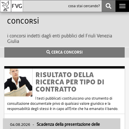
Togg
navi
Concorsi
i concorsi indetti dagli enti pubblici del Friuli Venezia
Giulia
CERCA CONCORSI
RISULTATO DELLA
RICERCA PER TIPO DI
CONTRATTO
I testi pubblicati costituiscono uno strumento di
consultazione documentale privo di qualsiasi valore giuridico e la
responsabilità degli stessi è in capo all'Ente che ha emanato il bando.
04.08.2026
-
Scadenza della presentazione delle